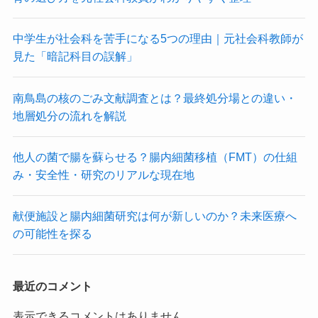
中学生が社会科を苦手になる5つの理由｜元社会科教師が
見た「暗記科目の誤解」
南鳥島の核のごみ文献調査とは？最終処分場との違い・
地層処分の流れを解説
他人の菌で腸を蘇らせる？腸内細菌移植（FMT）の仕組
み・安全性・研究のリアルな現在地
献便施設と腸内細菌研究は何が新しいのか？未来医療へ
の可能性を探る
最近のコメント
表示できるコメントはありません。