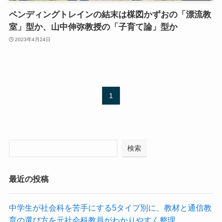
ペンディングトレインの結末は楳図かずおの「漂流教
室」型か、山中伸弥教授の「子育て論」型か
2023年4月24日
1
検索
最近の投稿
中学生が社会科を苦手にする5タイプ別に、教材と通信教
育の選び方を元社会科教員がわかりやすく整理