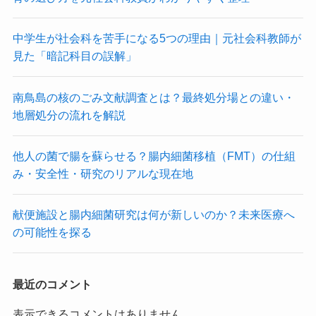
中学生が社会科を苦手になる5つの理由｜元社会科教師が
見た「暗記科目の誤解」
南鳥島の核のごみ文献調査とは？最終処分場との違い・
地層処分の流れを解説
他人の菌で腸を蘇らせる？腸内細菌移植（FMT）の仕組
み・安全性・研究のリアルな現在地
献便施設と腸内細菌研究は何が新しいのか？未来医療へ
の可能性を探る
最近のコメント
表示できるコメントはありません。