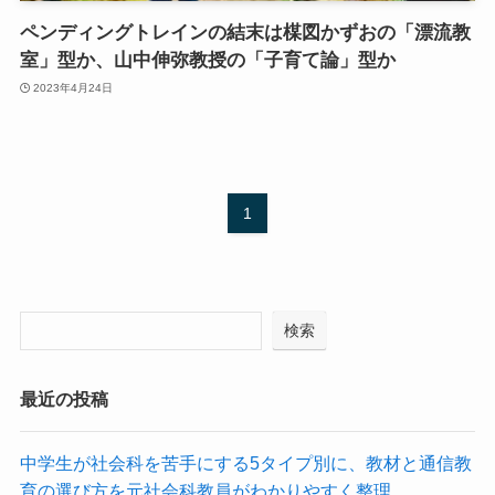
ペンディングトレインの結末は楳図かずおの「漂流教
室」型か、山中伸弥教授の「子育て論」型か
2023年4月24日
1
検索
最近の投稿
中学生が社会科を苦手にする5タイプ別に、教材と通信教
育の選び方を元社会科教員がわかりやすく整理