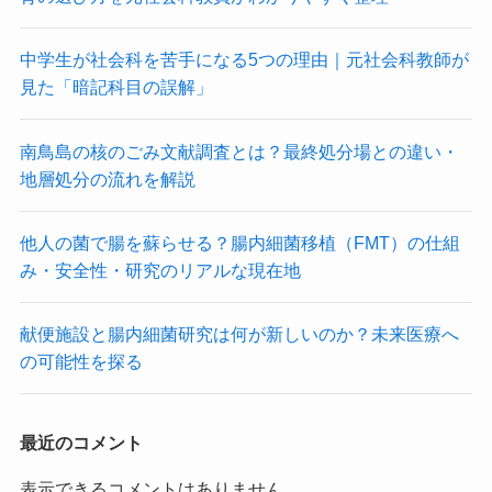
中学生が社会科を苦手になる5つの理由｜元社会科教師が
見た「暗記科目の誤解」
南鳥島の核のごみ文献調査とは？最終処分場との違い・
地層処分の流れを解説
他人の菌で腸を蘇らせる？腸内細菌移植（FMT）の仕組
み・安全性・研究のリアルな現在地
献便施設と腸内細菌研究は何が新しいのか？未来医療へ
の可能性を探る
最近のコメント
表示できるコメントはありません。