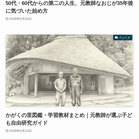
50代・60代からの第二の人生、元教師なおじが35年後
に気づいた始め方
2026年5月20日
トレンド
かがくの里図鑑・学習教材まとめ｜元教師が選ぶ子ど
も自由研究ガイド
2026年4月12日