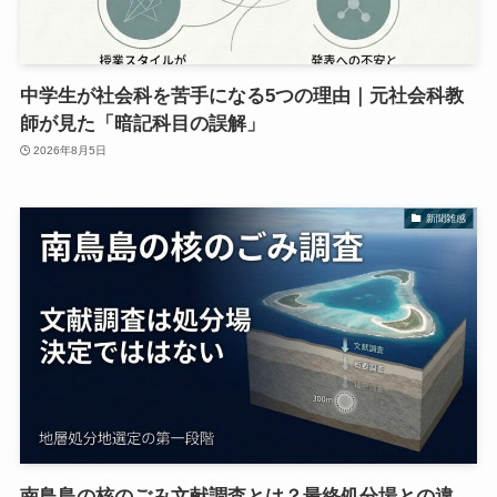
中学生が社会科を苦手になる5つの理由｜元社会科教
師が見た「暗記科目の誤解」
2026年8月5日
新聞雑感
南鳥島の核のごみ文献調査とは？最終処分場との違