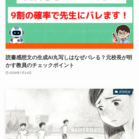
読書感想文の生成AI丸写しはなぜバレる？元校長が明
かす教員のチェックポイント
2026年7月14日
新聞雑感