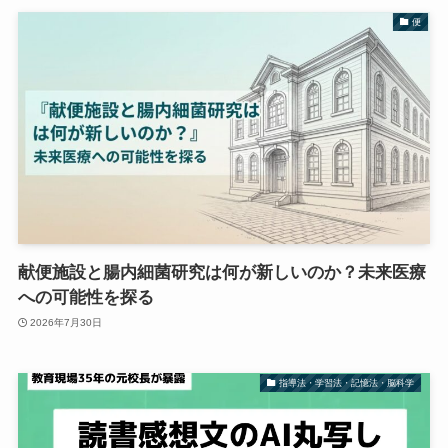
便
献便施設と腸内細菌研究は何が新しいのか？未来医療
への可能性を探る
2026年7月30日
指導法・学習法・記憶法・脳科学